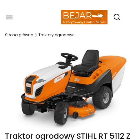
Produ
Otwórz wy
Strona główna
Traktory ogrodowe
Traktor ogrodowy STIHL RT 5112 Z