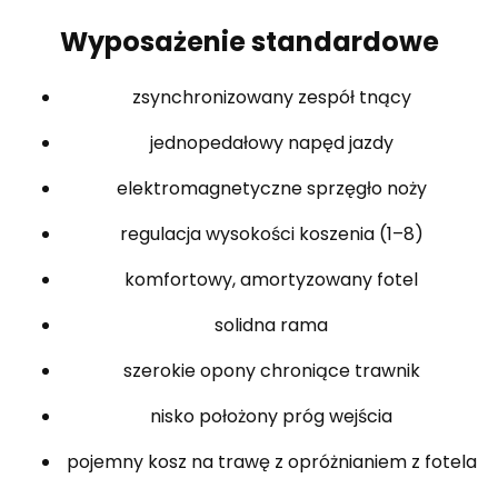
Wyposażenie standardowe
zsynchronizowany zespół tnący
jednopedałowy napęd jazdy
elektromagnetyczne sprzęgło noży
regulacja wysokości koszenia (1–8)
komfortowy, amortyzowany fotel
solidna rama
szerokie opony chroniące trawnik
nisko położony próg wejścia
pojemny kosz na trawę z opróżnianiem z fotela