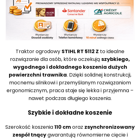
Traktor ogrodowy
STIHL RT 5112 Z
to idealne
rozwiązanie dla osób, które oczekują
szybkiego,
wygodnego i dokładnego koszenia dużych
powierzchni trawnika
. Dzięki solidnej konstrukcji,
mocnemu silnikowi i przemyślanym rozwiązaniom
ergonomicznym, praca staje się lekka i przyjemna –
nawet podczas długiego koszenia.
Szybkie i dokładne koszenie
Szerokość koszenia
110 cm
oraz
zsynchronizowany
zespół tnący
gwarantują równomierne cięcie i