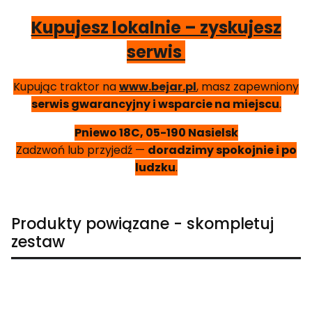
Kupujesz lokalnie – zyskujesz
serwis
Kupując traktor na
www.bejar.pl
, masz zapewniony
serwis gwarancyjny i wsparcie na miejscu
.
Pniewo 18C, 05-190 Nasielsk
Zadzwoń lub przyjedź —
doradzimy spokojnie i po
ludzku
.
Produkty powiązane - skompletuj
zestaw