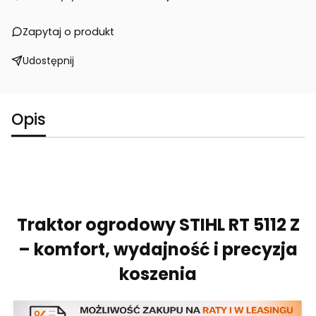
Zapytaj o produkt
Udostępnij
Opis
Traktor ogrodowy STIHL RT 5112 Z
– komfort, wydajność i precyzja
koszenia