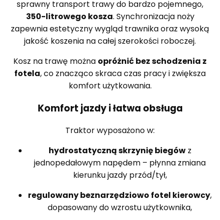
sprawny transport trawy do bardzo pojemnego,
350-litrowego kosza
. Synchronizacja noży
zapewnia estetyczny wygląd trawnika oraz wysoką
jakość koszenia na całej szerokości roboczej.
Kosz na trawę można
opróżnić bez schodzenia z
fotela
, co znacząco skraca czas pracy i zwiększa
komfort użytkowania.
Komfort jazdy i łatwa obsługa
Traktor wyposażono w:
hydrostatyczną skrzynię biegów
z
jednopedałowym napędem – płynna zmiana
kierunku jazdy przód/tył,
regulowany beznarzędziowo fotel kierowcy
,
dopasowany do wzrostu użytkownika,