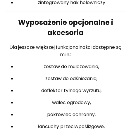
zintegrowany hak holowniczy
Wyposażenie opcjonalne i
akcesoria
Dla jeszcze większej funkcjonalności dostępne są
m.in.:
zestaw do mulczowania,
zestaw do odśnieżania,
deflektor tylnego wyrzutu,
walec ogrodowy,
pokrowiec ochronny,
łańcuchy przeciwpoślizgowe,