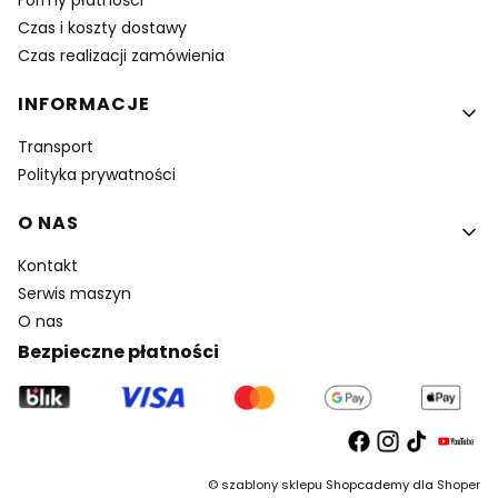
Formy płatności
Czas i koszty dostawy
Czas realizacji zamówienia
INFORMACJE
Transport
Polityka prywatności
O NAS
Kontakt
Serwis maszyn
O nas
Bezpieczne płatności
©
szablony sklepu
Shopcademy dla
Shoper