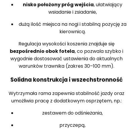
nisko położony próg wejścia
, ułatwiający
wsiadanie i zsiadanie,
dużą ilość miejsca na nogi i stabilną pozycję za
kierownicą.
Regulacja wysokości koszenia znajduje się
bezpośrednio obok fotela
, co pozwala szybko i
wygodnie dostosować ustawienia do aktualnych
warunków trawnika (zakres 30–100 mm).
Solidna konstrukcja i wszechstronność
Wytrzymała rama zapewnia stabilność jazdy oraz
umożliwia pracę z dodatkowym osprzętem, np.:
zestawem do odśnieżania,
przyczepą,