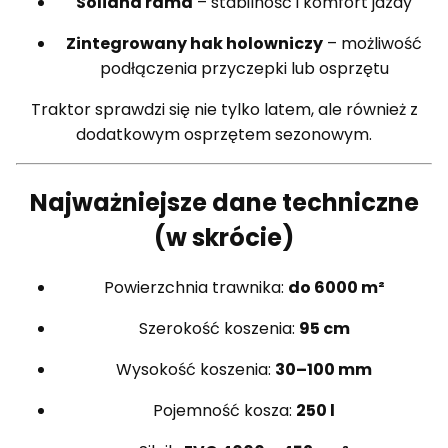
Solidna rama
– stabilność i komfort jazdy
Zintegrowany hak holowniczy
– możliwość
podłączenia przyczepki lub osprzętu
Traktor sprawdzi się nie tylko latem, ale również z
dodatkowym osprzętem sezonowym.
Najważniejsze dane techniczne
(w skrócie)
Powierzchnia trawnika:
do 6000 m²
Szerokość koszenia:
95 cm
Wysokość koszenia:
30–100 mm
Pojemność kosza:
250 l