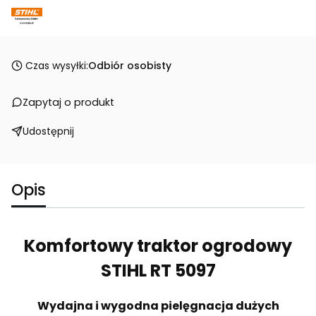
Czas wysyłki:
Odbiór osobisty
Zapytaj o produkt
Udostępnij
Opis
Komfortowy traktor ogrodowy
STIHL
RT 5097
Wydajna i wygodna pielęgnacja dużych