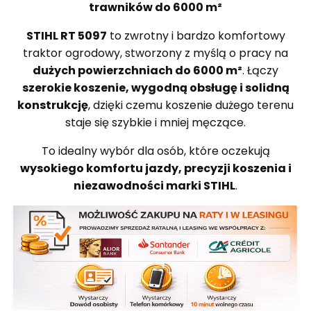
trawników do 6000 m²
STIHL RT 5097
to zwrotny i bardzo komfortowy
traktor ogrodowy, stworzony z myślą o pracy na
dużych powierzchniach do 6000 m²
. Łączy
szerokie koszenie, wygodną obsługę i solidną
konstrukcję
, dzięki czemu koszenie dużego terenu
staje się szybkie i mniej męczące.
To idealny wybór dla osób, które oczekują
wysokiego komfortu jazdy, precyzji koszenia i
niezawodności marki STIHL
.