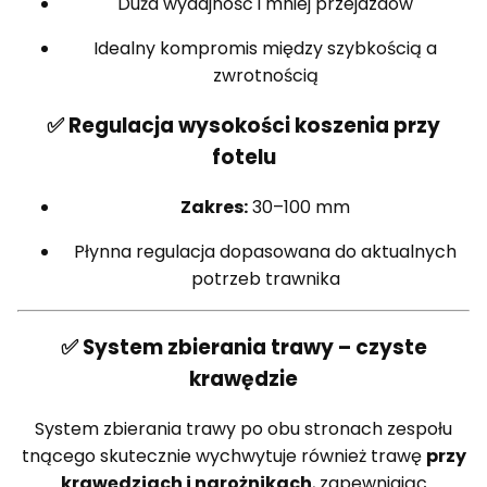
Duża wydajność i mniej przejazdów
Idealny kompromis między szybkością a
zwrotnością
✅ Regulacja wysokości koszenia przy
fotelu
Zakres:
30–100 mm
Płynna regulacja dopasowana do aktualnych
potrzeb trawnika
✅ System zbierania trawy – czyste
krawędzie
System zbierania trawy po obu stronach zespołu
tnącego skutecznie wychwytuje również trawę
przy
krawędziach i narożnikach
, zapewniając