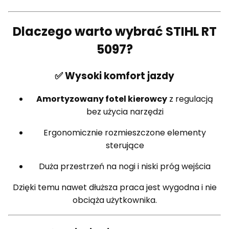
Dlaczego warto wybrać STIHL RT
5097?
✅ Wysoki komfort jazdy
Amortyzowany fotel kierowcy
z regulacją
bez użycia narzędzi
Ergonomicznie rozmieszczone elementy
sterujące
Duża przestrzeń na nogi i niski próg wejścia
Dzięki temu nawet dłuższa praca jest wygodna i nie
obciąża użytkownika.