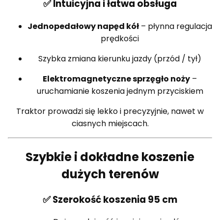
✅ Intuicyjna i łatwa obsługa
Jednopedałowy napęd kół
– płynna regulacja
prędkości
Szybka zmiana kierunku jazdy (przód / tył)
Elektromagnetyczne sprzęgło noży
–
uruchamianie koszenia jednym przyciskiem
Traktor prowadzi się lekko i precyzyjnie, nawet w
ciasnych miejscach.
Szybkie i dokładne koszenie
dużych terenów
✅ Szerokość koszenia 95 cm