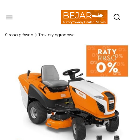
Produ
Otwórz wy
Strona główna
Traktory ogrodowe