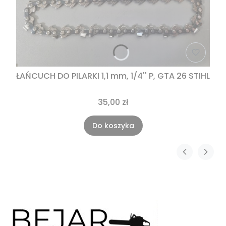
ŁAŃCUCH DO PILARKI 1,1 mm, 1/4'' P, GTA 26 STIHL
35,00 zł
Do koszyka