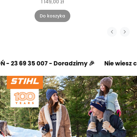
1 149,00 zł
Do koszyka
23 69 35 007 - Doradzimy 🎉
Nie wiesz co w