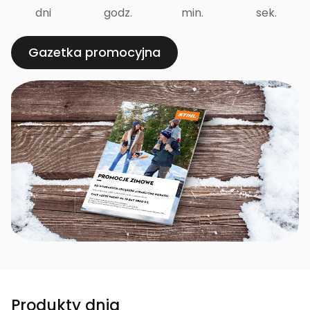
dni
godz.
min.
sek.
Gazetka promocyjna
Produkty dnia