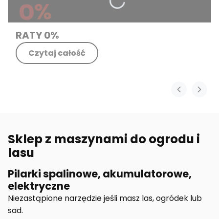
RATY 0%
Czytaj całość
Sklep z maszynami do ogrodu i
lasu
Pilarki spalinowe, akumulatorowe,
elektryczne
Niezastąpione narzędzie jeśli masz las, ogródek lub
sad.