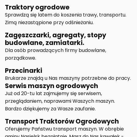
Traktory ogrodowe
Sprawdzą się latem do koszenia trawy, transportu.
Zimą niezastąpione przy odśnieżaniu.
Zagęszczarki, agregaty, stopy
budowlane, zamiatarki.
Dla osób prowadzących firmy budowlane,
porządkowe.
Przecinarki
Brukarze znajdą u Nas maszyny potrzebne do pracy.
Serwis maszyn ogrodowych
Już od 20-tu lat zajmujemy się serwisem,
przeglądaniem, naprawami Waszych maszyn.
Bardzo dziękujemy za Wasze zaufanie.
Transport Traktorów Ogrodowych
Oferujemy Państwu transport maszyn. W obrębie
gminy Nasielsk bezpłatnie. Masz do Nas kawałek -