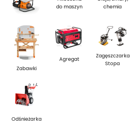
do maszyn
chemia
Zagęszczarka
Agregat
Stopa
Zabawki
Odśnieżarka