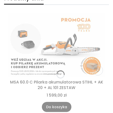
MSA 60.0 C Pilarka akumulatorowa STIHL + AK
20 + AL 101 ZESTAW
1 599,00 zł
Do koszyka