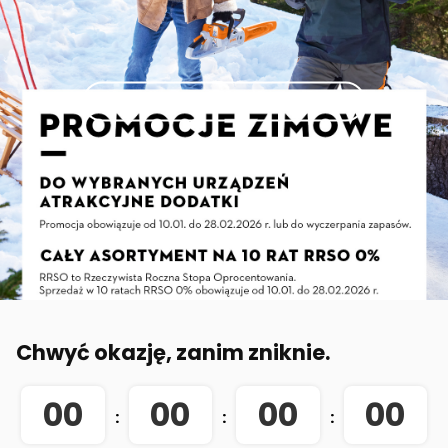
Sprawdź promocje !!!
Chwyć okazję, zanim zniknie.
00
00
00
00
:
:
: