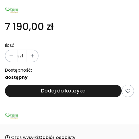
7 190,00 zł
Ilość
szt.
Dostępność:
dostępny
Dodaj do koszyka
Czas wysyłki:
Odbiór osobisty