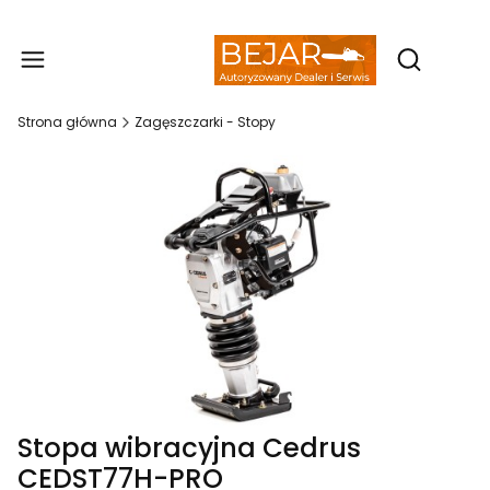
Produ
Otwórz wy
Strona główna
Zagęszczarki - Stopy
Stopa wibracyjna Cedrus
CEDST77H-PRO