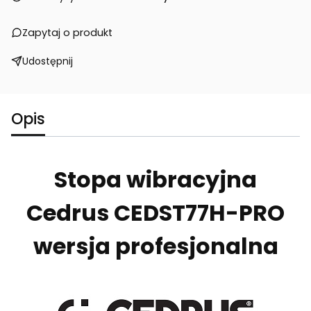
Zapytaj o produkt
Udostępnij
Opis
Stopa wibracyjna
Cedrus CEDST77H-PRO
wersja profesjonalna