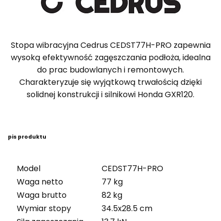
Stopa wibracyjna Cedrus CEDST77H-PRO zapewnia
wysoką efektywność zagęszczania podłoża, idealna
do prac budowlanych i remontowych.
Charakteryzuje się wyjątkową trwałością dzięki
solidnej konstrukcji i silnikowi Honda GXR120.
pis produktu
Model
CEDST77H-PRO
Waga netto
77 kg
Waga brutto
82 kg
Wymiar stopy
34.5x28.5 cm