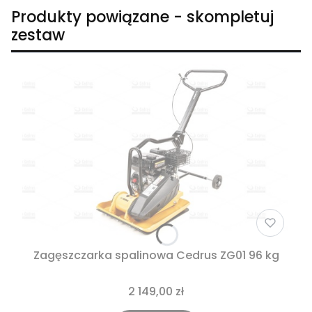
Produkty powiązane - skompletuj
zestaw
Zagęszczarka spalinowa Cedrus ZG01 96 kg
2 149,00 zł