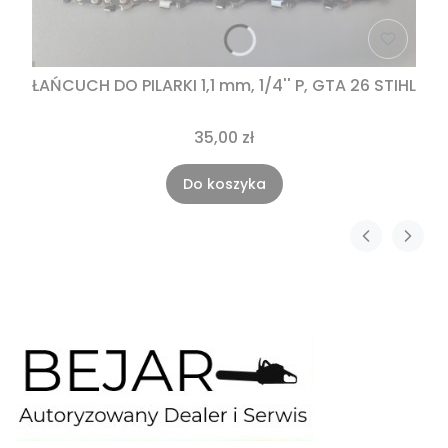
ŁAŃCUCH DO PILARKI 1,1 mm, 1/4'' P, GTA 26 STIHL
35,00 zł
Do koszyka