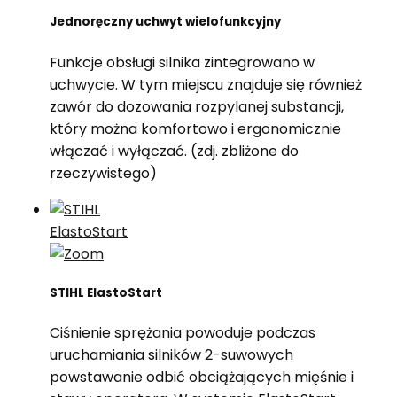
Jednoręczny uchwyt wielofunkcyjny
Funkcje obsługi silnika zintegrowano w
uchwycie. W tym miejscu znajduje się również
zawór do dozowania rozpylanej substancji,
który można komfortowo i ergonomicznie
włączać i wyłączać. (zdj. zbliżone do
rzeczywistego)
STIHL ElastoStart
Ciśnienie sprężania powoduje podczas
uruchamiania silników 2-suwowych
powstawanie odbić obciążających mięśnie i