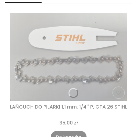
ŁAŃCUCH DO PILARKI 1,1 mm, 1/4'' P, GTA 26 STIHL
35,00 zł