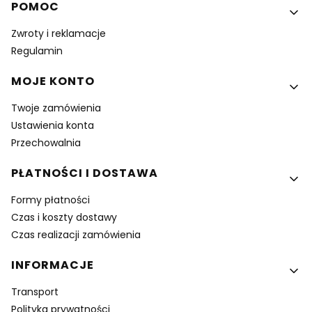
Linki w stopce
POMOC
Zwroty i reklamacje
Regulamin
MOJE KONTO
Twoje zamówienia
Ustawienia konta
Przechowalnia
PŁATNOŚCI I DOSTAWA
Formy płatności
Czas i koszty dostawy
Czas realizacji zamówienia
INFORMACJE
Transport
Polityka prywatności