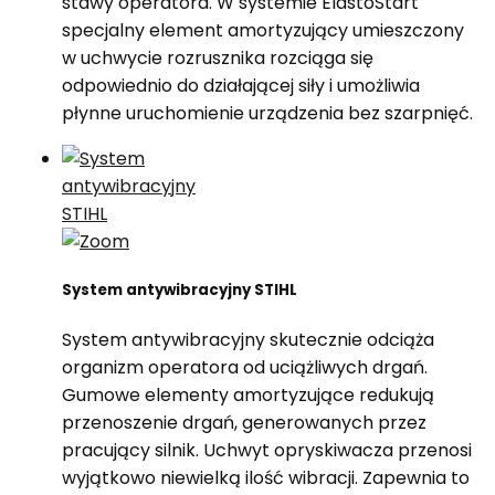
stawy operatora. W systemie ElastoStart
specjalny element amortyzujący umieszczony
w uchwycie rozrusznika rozciąga się
odpowiednio do działającej siły i umożliwia
płynne uruchomienie urządzenia bez szarpnięć.
System antywibracyjny STIHL
System antywibracyjny skutecznie odciąża
organizm operatora od uciążliwych drgań.
Gumowe elementy amortyzujące redukują
przenoszenie drgań, generowanych przez
pracujący silnik. Uchwyt opryskiwacza przenosi
wyjątkowo niewielką ilość wibracji. Zapewnia to