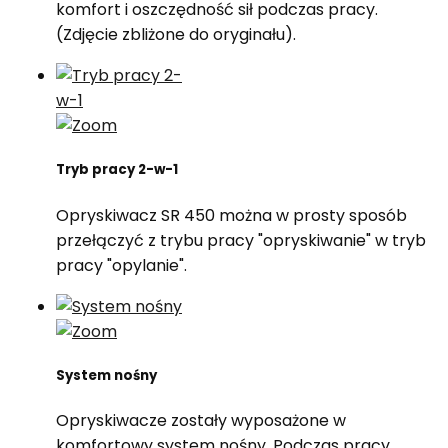
komfort i oszczędność sił podczas pracy.
(Zdjęcie zbliżone do oryginału).
Tryb pracy 2-w-1
Opryskiwacz SR 450 można w prosty sposób
przełączyć z trybu pracy "opryskiwanie" w tryb
pracy "opylanie".
System nośny
Opryskiwacze zostały wyposażone w
komfortowy system nośny. Podczas pracy