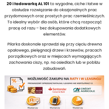
20 i ładowarką AL 101
to wygodne, ciche i łatwe w
obsłudze rozwiązanie do okazjonalnych prac
przydomowych oraz prostych prac rzemieślniczych.
To idealny wybór dla osób, które chcą rozpocząć
pracę od razu – bez dokupowania dodatkowych
elementów.
Pilarka doskonale sprawdzi się przy cięciu drewna
opałowego, pielęgnacji drzew i krzewów, pracach
porządkowych oraz w miejscach wymagających
zachowania ciszy, np. na osiedlach lub w pobliżu
zabudowań.