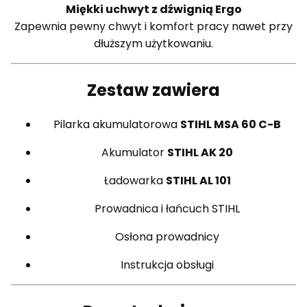
Miękki uchwyt z dźwignią Ergo
Zapewnia pewny chwyt i komfort pracy nawet przy
dłuższym użytkowaniu.
Zestaw zawiera
Pilarka akumulatorowa
STIHL MSA 60 C-B
Akumulator
STIHL AK 20
Ładowarka
STIHL AL 101
Prowadnica i łańcuch STIHL
Osłona prowadnicy
Instrukcja obsługi