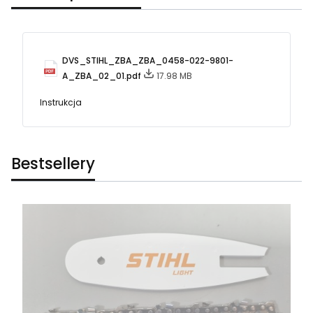
DVS_STIHL_ZBA_ZBA_0458-022-9801-
A_ZBA_02_01.pdf
17.98 MB
Instrukcja
Bestsellery