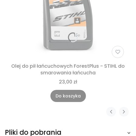
Olej do pił łańcuchowych ForestPlus - STIHL do
smarowania łańcucha
23,00 zł
Do koszyka
Pliki do pobrania