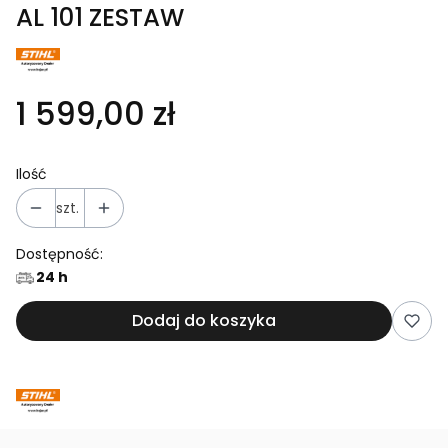
AL 101 ZESTAW
1 599,00 zł
Ilość
szt.
Dostępność:
24 h
Dodaj do koszyka