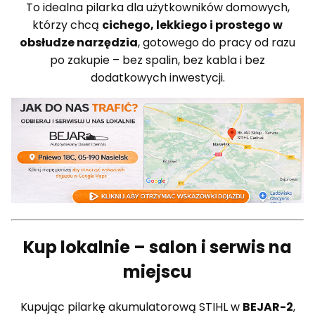
To idealna pilarka dla użytkowników domowych,
którzy chcą
cichego, lekkiego i prostego w
obsłudze narzędzia
, gotowego do pracy od razu
po zakupie – bez spalin, bez kabla i bez
dodatkowych inwestycji.
Kup lokalnie – salon i serwis na
miejscu
Kupując pilarkę akumulatorową STIHL w
BEJAR-2
,