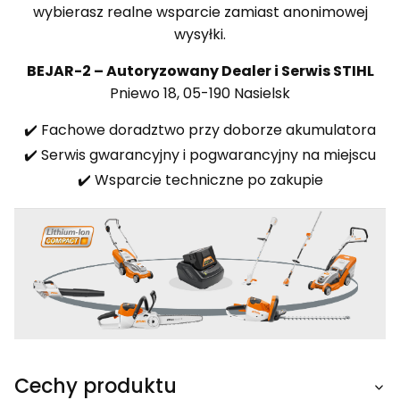
wybierasz realne wsparcie zamiast anonimowej
wysyłki.
BEJAR-2 – Autoryzowany Dealer i Serwis STIHL
Pniewo 18, 05-190 Nasielsk
✔️ Fachowe doradztwo przy doborze akumulatora
✔️ Serwis gwarancyjny i pogwarancyjny na miejscu
✔️ Wsparcie techniczne po zakupie
Cechy produktu