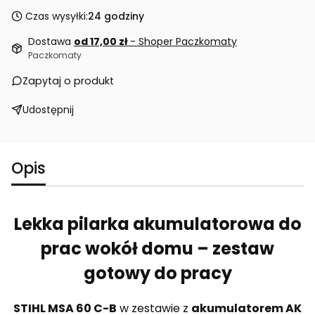
Czas wysyłki:
24 godziny
Dostawa
od 17,00 zł
- Shoper Paczkomaty
Paczkomaty
Zapytaj o produkt
Udostępnij
Opis
Lekka pilarka akumulatorowa do
prac wokół domu – zestaw
gotowy do pracy
STIHL MSA 60 C-B
w zestawie z
akumulatorem AK