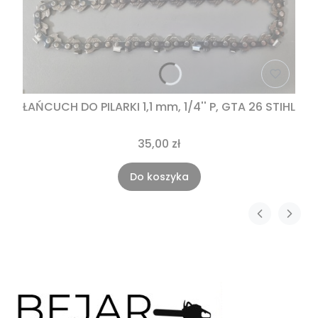
ŁAŃCUCH DO PILARKI 1,1 mm, 1/4'' P, GTA 26 STIHL
35,00 zł
Do koszyka