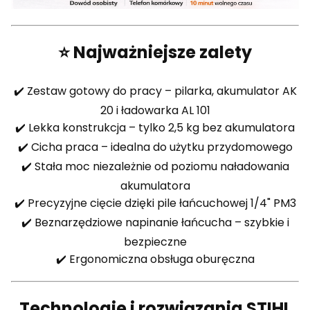
⭐ Najważniejsze zalety
✔️ Zestaw gotowy do pracy – pilarka, akumulator AK
20 i ładowarka AL 101
✔️ Lekka konstrukcja – tylko 2,5 kg bez akumulatora
✔️ Cicha praca – idealna do użytku przydomowego
✔️ Stała moc niezależnie od poziomu naładowania
akumulatora
✔️ Precyzyjne cięcie dzięki pile łańcuchowej 1/4" PM3
✔️ Beznarzędziowe napinanie łańcucha – szybkie i
bezpieczne
✔️ Ergonomiczna obsługa oburęczna
Technologie i rozwiązania STIHL