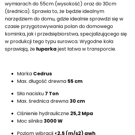
wymiarach do 55cm (wysokość) oraz do 30cm
(średnica). Sprawia to, że będzie idealnym
narzędziem do domu, gdzie idealnie sprawdzi się w
czasie przygotowywania polan do domowego
kominka, jak i przedsiębiorstwa, specjalizującego się
w produkcji tego typu surowca. Wygodne koła
sprawiają, że
łuparka
jest łatwa w transporcie.
Marka
Cedrus
Max. długość drewna
55 cm
Siła nacisku
7 Ton
Max. średnica drewna
30 cm
Ciśnienie hydrauliczne
25,2 Mpa
Moc silnika
3000 W
Poziom wibracji
<2,5 (m/s2) awh