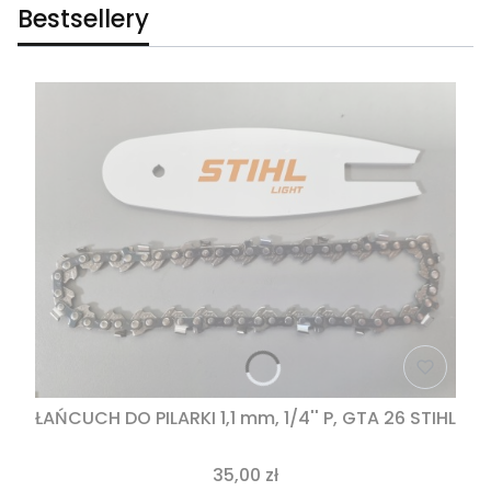
Bestsellery
ŁAŃCUCH DO PILARKI 1,1 mm, 1/4'' P, GTA 26 STIHL
35,00 zł