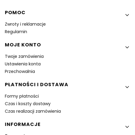
Linki w stopce
POMOC
Zwroty i reklamacje
Regulamin
MOJE KONTO
Twoje zamówienia
Ustawienia konta
Przechowalnia
PŁATNOŚCI I DOSTAWA
Formy płatności
Czas i koszty dostawy
Czas realizacji zamówienia
INFORMACJE