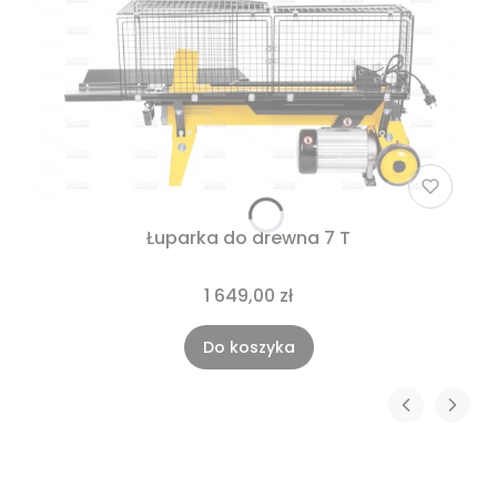
Łuparka do drewna 7 T
1 649,00 zł
Do koszyka