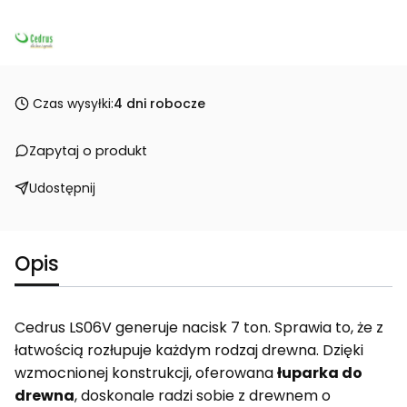
Czas wysyłki:
4 dni robocze
Zapytaj o produkt
Udostępnij
Opis
Cedrus LS06V generuje nacisk 7 ton. Sprawia to, że z
łatwością rozłupuje każdym rodzaj drewna. Dzięki
wzmocnionej konstrukcji, oferowana
łuparka do
drewna
, doskonale radzi sobie z drewnem o