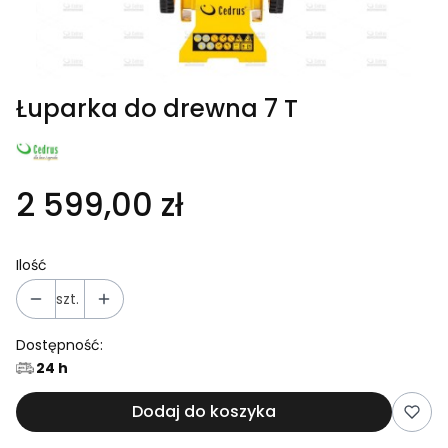
Łuparka do drewna 7 T
2 599,00 zł
Ilość
szt.
Dostępność:
24 h
Dodaj do koszyka