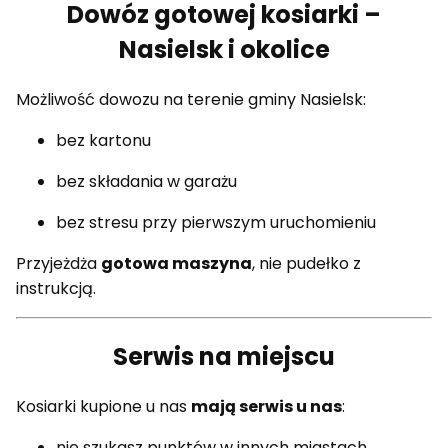
Dowóz gotowej kosiarki –
Nasielsk i okolice
Możliwość dowozu na terenie gminy Nasielsk:
bez kartonu
bez składania w garażu
bez stresu przy pierwszym uruchomieniu
Przyjeżdża
gotowa maszyna
, nie pudełko z
instrukcją.
Serwis na miejscu
Kosiarki kupione u nas
mają serwis u nas
:
nie szukasz punktów w innych miastach