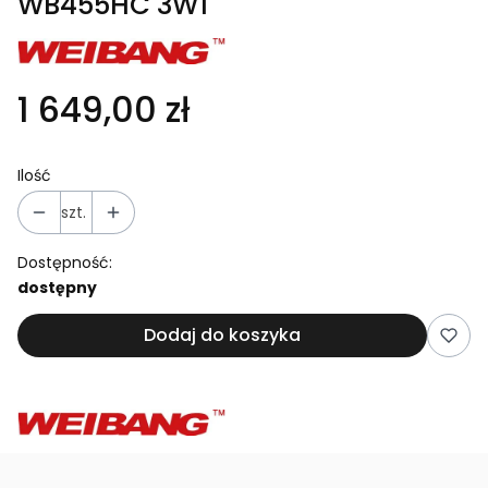
WB455HC 3W1
1 649,00 zł
Ilość
szt.
Dostępność:
dostępny
Dodaj do koszyka