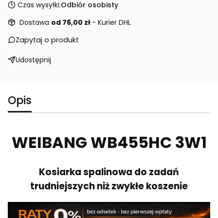
Czas wysyłki:
Odbiór osobisty
Dostawa
od 76,00 zł
- Kurier DHL
Zapytaj o produkt
Udostępnij
Opis
WEIBANG WB455HC 3W1
Kosiarka spalinowa do zadań
trudniejszych niż zwykłe koszenie