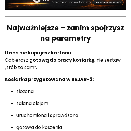
Najważniejsze – zanim spojrzysz
na parametry
U nas nie kupujesz kartonu.
Odbierasz
gotową do pracy kosiarkę
, nie zestaw
„zrób to sam”.
Kosiarka przygotowana w BEJAR-2:
złożona
zalana olejem
uruchomiona i sprawdzona
gotowa do koszenia