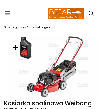
Produ
Otwórz wy
Strona główna
Kosiarki ogrodowe
Kosiarka spalinowa Weibang