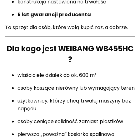
konstrukcja nastawiona na trwałość
5 lat gwarancji producenta
To sprzęt dla osób, które wolą kupić raz, a dobrze.
Dla kogo jest WEIBANG WB455HC
?
właściciele działek do ok. 600 m²
osoby koszące nierówny lub wymagający teren
użytkownicy, którzy chcą trwałej maszyny bez
napędu
osoby ceniące solidność zamiast plastików
pierwsza „poważna” kosiarka spalinowa