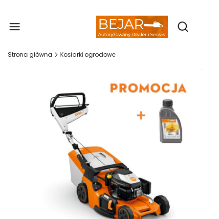
Produ
Otwórz wy
Strona główna
Kosiarki ogrodowe