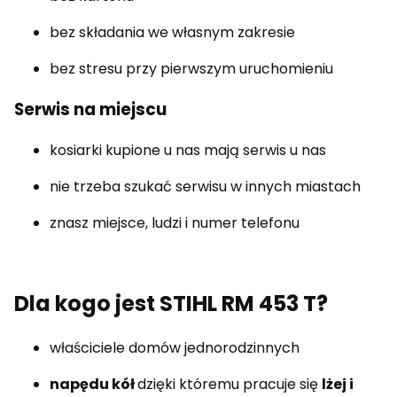
bez składania we własnym zakresie
bez stresu przy pierwszym uruchomieniu
Serwis na miejscu
kosiarki kupione u nas mają serwis u nas
nie trzeba szukać serwisu w innych miastach
znasz miejsce, ludzi i numer telefonu
Dla kogo jest STIHL RM 453 T?
właściciele domów jednorodzinnych
napędu kół
dzięki któremu pracuje się
lżej i