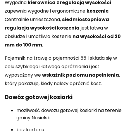
Wygodna
kierownica z regulacją wysokości
zapewnia wygodne i ergonomiczne
koszenie
.
Centralnie umieszczona,
siedmiostopniowa
regulacja wysokości koszenia
jest łatwa w
obsłudze i umożliwia koszenie
na wysokości od 20
mm do 100 mm
.
Pojemnik na trawę o pojemności 55 l składa się w
celu szybkiego i łatwego opróżniania i jest
wyposażony we
wskaźnik poziomu napełnienia
,
który pokazuje, kiedy należy opróżnić kosz.
Dowóz gotowej kosiarki
możliwość dowozu gotowej kosiarki na terenie
gminy Nasielsk
bez kartonu