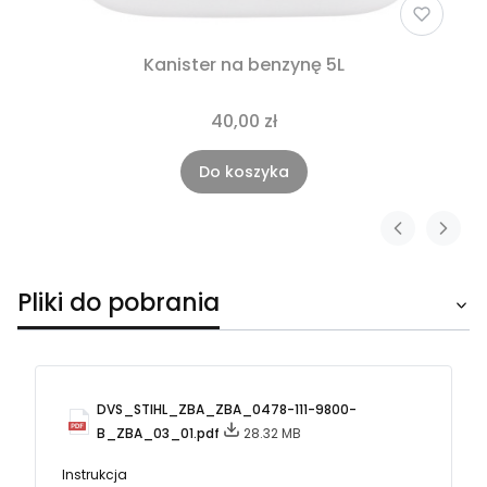
Kanister na benzynę 5L
40,00 zł
Do koszyka
Pliki do pobrania
DVS_STIHL_ZBA_ZBA_0478-111-9800-
B_ZBA_03_01.pdf
28.32 MB
Instrukcja