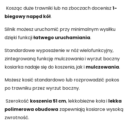
Kosząc duże trawniki lub na zboczach docenisz
1-
biegowy napęd kół
.
Silnik możesz uruchomić przy minimalnym wysiłku
dzięki funkcji
łatwego uruchamiania
.
Standardowe wyposażenie w nóż wielofunkcyjny,
zintegrowaną funkcję mulczowania i wyrzut boczny
kosiarka nadaje się do koszenia, jak i
mulczowania
.
Możesz kosić standardowo lub rozprowadzić pokos
po trawniku przez wyrzut boczny.
Szerokość
koszenia 51 cm
, lekkobieżne koła i
lekka
polimerowa obudowa
zapewniają kosiarce wysoką
zwrotność.