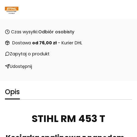
Czas wysyłki:
Odbiór osobisty
Dostawa
od 76,00 zł
- Kurier DHL
Zapytaj o produkt
Udostępnij
Opis
STIHL RM 453 T