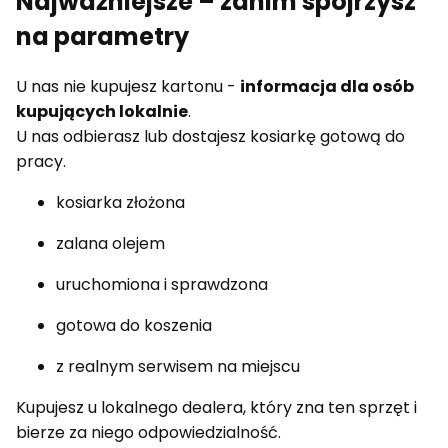
Najważniejsze – zanim spojrzysz
na parametry
U nas nie kupujesz kartonu -
informacja dla osób
kupujących lokalnie
.
U nas odbierasz lub dostajesz kosiarkę gotową do
pracy.
kosiarka złożona
zalana olejem
uruchomiona i sprawdzona
gotowa do koszenia
z realnym serwisem na miejscu
Kupujesz u lokalnego dealera, który zna ten sprzęt i
bierze za niego odpowiedzialność.