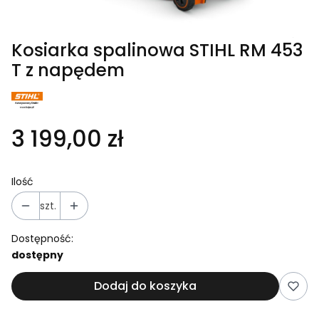
Kosiarka spalinowa STIHL RM 453
T z napędem
3 199,00 zł
Ilość
szt.
Dostępność:
dostępny
Dodaj do koszyka