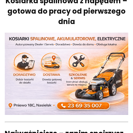
Kosiarka spalinowa z napędem –
gotowa do pracy od pierwszego
dnia