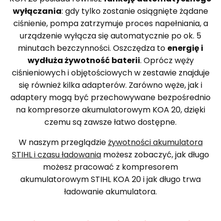
wyłączania
: gdy tylko zostanie osiągnięte żądane
ciśnienie, pompa zatrzymuje proces napełniania, a
urządzenie wyłącza się automatycznie po ok. 5
minutach bezczynności. Oszczędza to
energię i
wydłuża żywotność baterii
. Oprócz węży
ciśnieniowych i objętościowych w zestawie znajduje
się również kilka adapterów. Zarówno węże, jak i
adaptery mogą być przechowywane bezpośrednio
na kompresorze akumulatorowym KOA 20, dzięki
czemu są zawsze łatwo dostępne.
W naszym przeglądzie
żywotności akumulatora
STIHL i czasu ładowania
możesz zobaczyć, jak długo
możesz pracować z kompresorem
akumulatorowym STIHL KOA 20 i jak długo trwa
ładowanie akumulatora.