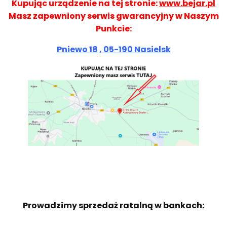
Kupując urządzenie na tej stronie:
www.bejar.pl
Masz zapewniony serwis gwarancyjny w Naszym
Punkcie:
Pniewo 18 , 05-190 Nasielsk
Prowadzimy sprzedaż ratalną w bankach: