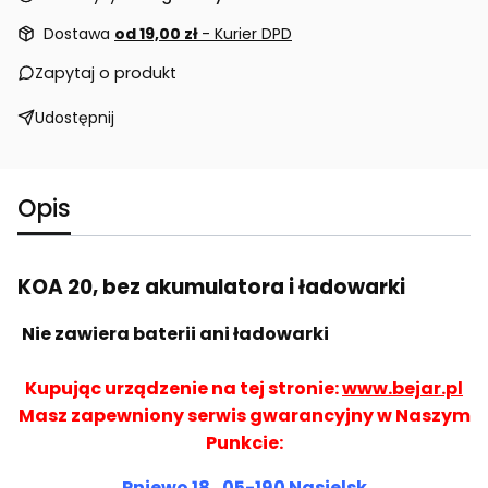
Dostawa
od 19,00 zł
- Kurier DPD
Zapytaj o produkt
Udostępnij
Opis
KOA 20, bez akumulatora i ładowarki
Nie zawiera baterii ani ładowarki
Kupując urządzenie na tej stronie:
www.bejar.pl
Masz zapewniony serwis gwarancyjny w Naszym
Punkcie:
Pniewo 18 , 05-190 Nasielsk