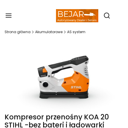
Produ
Otwórz wy
Strona główna
Akumulatorowe
AS system
Kompresor przenośny KOA 20
STIHL -bez bateri i ładowarki