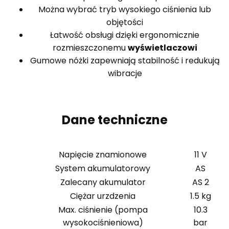
Można wybrać tryb wysokiego ciśnienia lub
objętości
Łatwość obsługi dzięki ergonomicznie
rozmieszczonemu
wyświetlaczowi
Gumowe nóżki zapewniają stabilność i redukują
wibracje
Dane techniczne
Napięcie znamionowe
11 V
System akumulatorowy
AS
Zalecany akumulator
AS 2
Ciężar urzdzenia
1.5 kg
Max. ciśnienie (pompa
10.3
wysokociśnieniowa)
bar