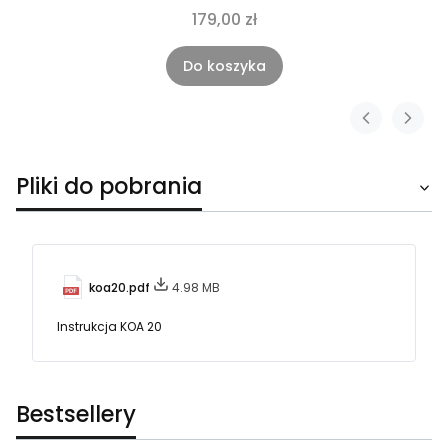
179,00 zł
Do koszyka
Pliki do pobrania
koa20.pdf
4.98 MB
Instrukcja KOA 20
Bestsellery