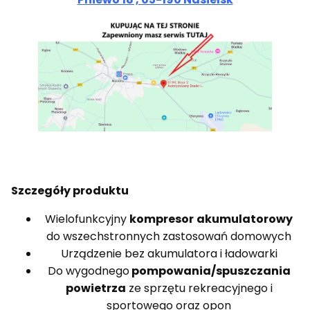
Szczegóły produktu
Wielofunkcyjny
kompresor
akumulatorowy
do wszechstronnych zastosowań domowych
Urządzenie bez akumulatora i ładowarki
Do wygodnego
pompowania/spuszczania
powietrza
ze sprzętu rekreacyjnego i
sportowego oraz opon