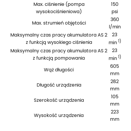
Max. ciśnienie (pompa
150
wysokociśnieniowa)
psi
360
Max. strumień objętości
l/min
23
Maksymalny czas pracy akumulatora AS 2
1)
z funkcją wysokiego ciśnienia
min
23
Maksymalny czas pracy akumulatora AS 2
1)
z funkcją pompowania
min
605
Wąż długości
mm
282
Długość urządzenia
mm
105
Szerokość urządzenia
mm
223
Wysokość urządzenia
mm