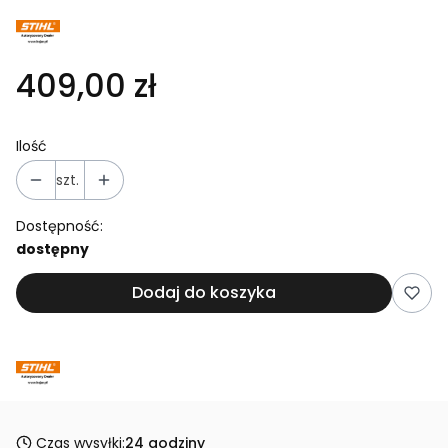
409,00 zł
Ilość
szt.
Dostępność:
dostępny
Dodaj do koszyka
Czas wysyłki:
24 godziny