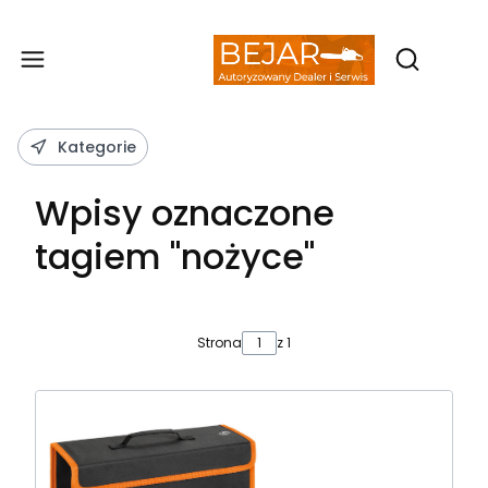
Produ
Otwórz wy
Kategorie
Wpisy oznaczone
tagiem "nożyce"
Strona
z 1