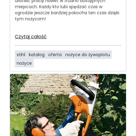
ułatwić pracę nawet w trudno dostępnych
miejscach. Każdy kto lubi spędzać czas w
ogrodzie jeszcze bardziej pokocha ten czas dzięki
tym nożycom!
Czytaj całość
stihl
katalog
oferta
nożyce do żywopłotu
nożyce