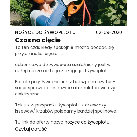
NOŻYCE DO ŻYWOPŁLOTU
02-09-2020
Czas na cięcie
To ten czas kiedy spokojnie można poddać się
przyjemności cięcia ......
dobór nożyc do żywopłotu uzależniony jest w
dużej mierze od tego z czego jest żywopłot.
Bo o ile przy żywopłotach z bukszpanu czy tui -
super sprawdza się nożyce akumulatorowe czy
elektryczne
Tak juz w przypadku żywopłotu z drzew czy
krzewów/ krzaków polecamy bardziej spalinowe.
Tu link do oferty nożyc
nożyce do żywopłotu
Czytaj całość