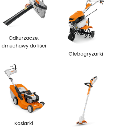
Odkurzacze,
dmuchawy do liści
Glebogryzarki
Kosiarki