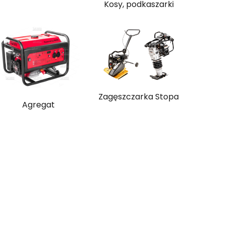
Kosy, podkaszarki
Zagęszczarka Stopa
Agregat