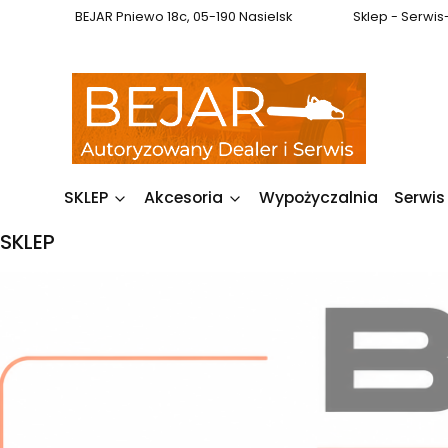
BEJAR Pniewo 18c, 05-190 Nasielsk
Sklep - Serwi
SKLEP
Akcesoria
Wypożyczalnia
Serwi
SKLEP