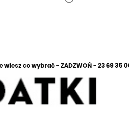
z co wybrać - ZADZWOŃ - 23 69 35 007 - Do