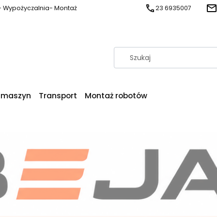
s- Wypożyczalnia- Montaż
23 6935007
s maszyn
Transport
Montaż robotów