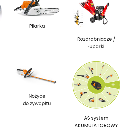
Pilarka
Rozdrabniacze /
łuparki
Nożyce
do żywopłtu
AS system
AKUMULATOROWY