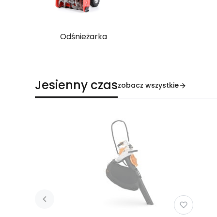
Odśnieżarka
Jesienny czas
zobacz wszystkie