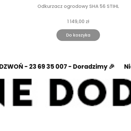
Odkurzacz ogrodowy SHA 56 STIHL
1 149,00 zł
Do koszyka
- 23 69 35 007 - Doradzimy 🎉
Nie wies